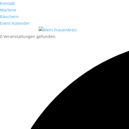
Kontakt
Marlene
Räuchern
Event-Kalender
0 Veranstaltungen gefunden.