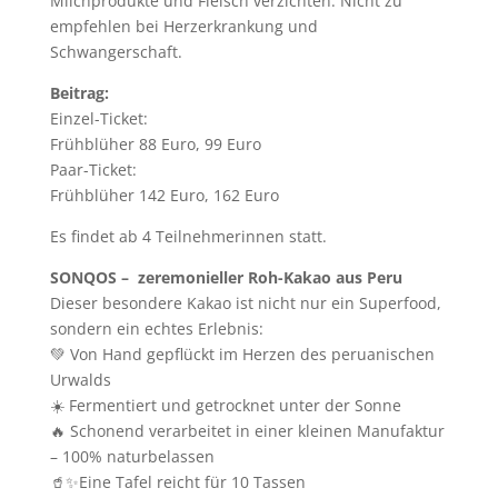
Milchprodukte und Fleisch verzichten. Nicht zu
empfehlen bei Herzerkrankung und
Schwangerschaft.
Beitrag:
Einzel-Ticket:
Frühblüher 88 Euro, 99 Euro
Paar-Ticket:
Frühblüher 142 Euro, 162 Euro
Es findet ab 4 Teilnehmerinnen statt.
SONQOS – zeremonieller Roh-Kakao aus Peru
Dieser besondere Kakao ist nicht nur ein Superfood,
sondern ein echtes Erlebnis:
💚 Von Hand gepflückt im Herzen des peruanischen
Urwalds
☀️ Fermentiert und getrocknet unter der Sonne
🔥 Schonend verarbeitet in einer kleinen Manufaktur
– 100% naturbelassen
🥤✨Eine Tafel reicht für 10 Tassen