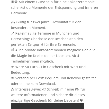
🍫💖 Mit einem Gutschein für eine Kakaozeremonie
schenkst du Momente der Entspannung und inneren
Harmonie.
🕰️ Gültig für zwei Jahre: Flexibilität für den
besonderen Moment.
📍 Regelmäßige Termine in München und
Herrsching: Überlasse der Beschenkten den
perfekten Zeitpunkt für ihre Zeremonie.
🌈 Auch private Kakaozeremonien möglich: Genieße
die Magie im Kreise deiner Liebsten. Ab 4
Teilnehmerinnen möglich.
💸 Wert: 50 Euro – Ein Geschenk mit Wert und
Bedeutung.
💌 Versand per Post: Bequem und liebevoll gestaltet
oder online zum Download.
📩 Interesse geweckt? Schreib mir eine PN für
weitere Informationen und sichere dir dieses
einzigartige Geschenk für deine Liebsten! 💝