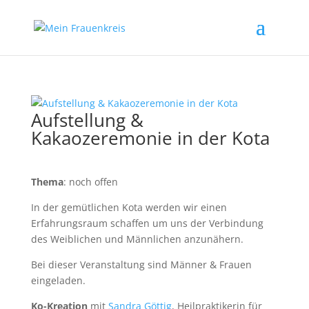
Aufstellung &
Kakaozeremonie in der Kota
Thema
: noch offen
In der gemütlichen Kota werden wir einen
Erfahrungsraum schaffen um uns der Verbindung
des Weiblichen und Männlichen anzunähern.
Bei dieser Veranstaltung sind Männer & Frauen
eingeladen.
Ko-Kreation
mit
Sandra Göttig
, Heilpraktikerin für