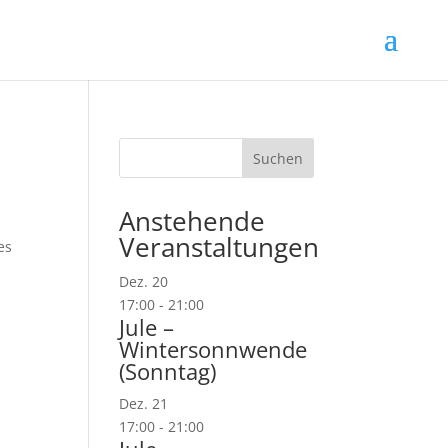
Suchen
Anstehende
Veranstaltungen
es
Dez.
20
17:00
-
21:00
Jule –
Wintersonnwende
(Sonntag)
Dez.
21
17:00
-
21:00