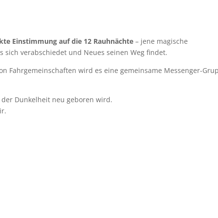
kte Einstimmung auf die 12 Rauhnächte
– jene magische
es sich verabschiedet und Neues seinen Weg findet.
g von Fahrgemeinschaften wird es eine gemeinsame Messenger-Gru
 der Dunkelheit neu geboren wird.
ir.