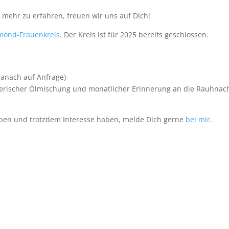
d mehr zu erfahren, freuen wir uns auf Dich!
ond-Frauenkreis
. Der Kreis ist für 2025 bereits geschlossen.
 danach auf Anfrage)
herischer Ölmischung und monatlicher Erinnerung an die Rauhnac
haben und trotzdem Interesse haben, melde Dich gerne
bei mir
.