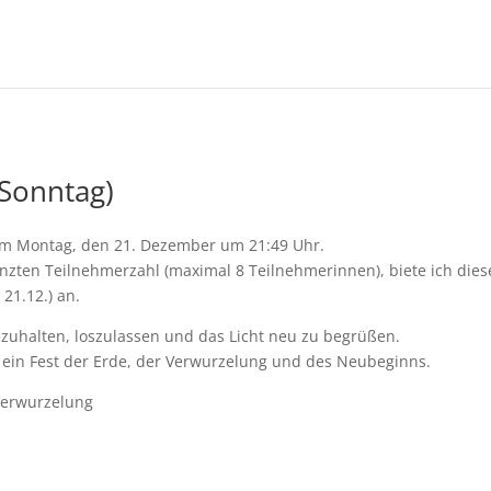
Sonntag)
am Montag, den 21. Dezember um 21:49 Uhr.
zten Teilnehmerzahl (maximal 8 Teilnehmerinnen), biete ich dies
 21.12.) an.
nezuhalten, loszulassen und das Licht neu zu begrüßen.
ein Fest der Erde, der Verwurzelung und des Neubeginns.
 Verwurzelung