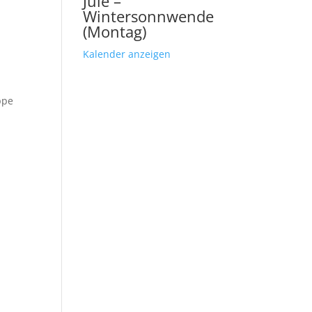
Jule –
Wintersonnwende
(Montag)
Kalender anzeigen
ppe