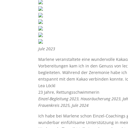
Jule 2023
Marlene veranstaltete eine wundervolle Kaka
Vorbereitungen kam ich in den Genuss von le
begleiteten. Während der Zeremonie habe ich 
entspannt mit dem Kakao verbinden konnte. I
Lea Löckl
23 Jahre, Rettungsschwimmerin
Einzel-Begleitung 2023, Hausräucherung 2023, J
Frauenkreis 2025, Jule 2024
Ich habe bei Marlene schon Einzel-Coachings g
wunderbar einfühlsame Unterstützung in mein