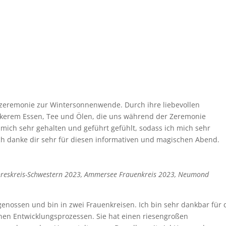
ozeremonie zur Wintersonnenwende. Durch ihre liebevollen
ckerem Essen, Tee und Ölen, die uns während der Zeremonie
mich sehr gehalten und geführt gefühlt, sodass ich mich sehr
ch danke dir sehr für diesen informativen und magischen Abend.
ahreskreis-Schwestern 2023, Ammersee Frauenkreis 2023, Neumond
enossen und bin in zwei Frauenkreisen. Ich bin sehr dankbar für 
en Entwicklungsprozessen. Sie hat einen riesengroßen