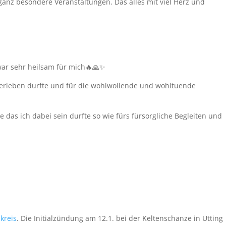
ganz besondere Veranstaltungen. Das alles mit viel Herz und
war sehr heilsam für mich🔥🙏✨
iterleben durfte und für die wohlwollende und wohltuende
e das ich dabei sein durfte so wie fürs fürsorgliche Begleiten und
kreis
. Die Initialzündung am 12.1. bei der Keltenschanze in Utting