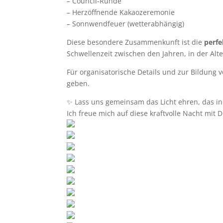
– Council-Runde
– Herzöffnende Kakaozeremonie
– Sonnwendfeuer (wetterabhängig)
Diese besondere Zusammenkunft ist die
perfe
Schwellenzeit zwischen den Jahren, in der Alt
Für organisatorische Details und zur Bildun
geben.
✨ Lass uns gemeinsam das Licht ehren, das in
Ich freue mich auf diese kraftvolle Nacht mit D