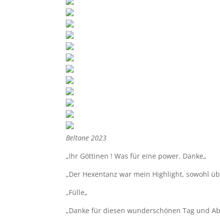
Beltane 2023
„Ihr Göttinen ! Was für eine power. Danke
„
„Der Hexentanz war mein Highlight, sowohl üb
„Fülle
„
„Danke für diesen wunderschönen Tag und Ab