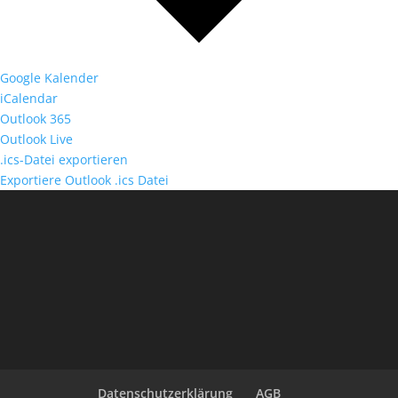
Google Kalender
iCalendar
Outlook 365
Outlook Live
.ics-Datei exportieren
Exportiere Outlook .ics Datei
Datenschutzerklärung
AGB