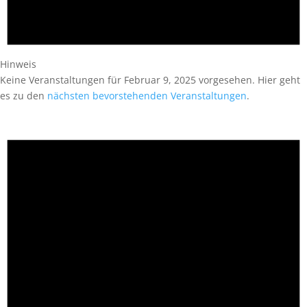
Hinweis
Keine Veranstaltungen für Februar 9, 2025 vorgesehen. Hier geht
es zu den
nächsten bevorstehenden Veranstaltungen
.