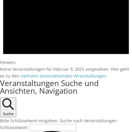
Hinweis
Keine Veranstaltungen für Februar 9, 2025 vorgesehen. Hier geht
es zu den
nächsten bevorstehenden Veranstaltungen
.
Veranstaltungen Suche und
Ansichten, Navigation
Suche
Bitte Schlüsselwort eingeben. Suche nach Veranstaltungen
Schlüsselwort.