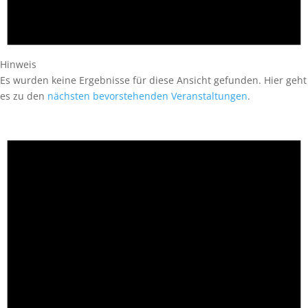
Hinweis
Es wurden keine Ergebnisse für diese Ansicht gefunden. Hier geht
es zu den
nächsten bevorstehenden Veranstaltungen
.