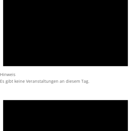
Hinweis
Es gibt keine Veranstaltungen an diesem Tag.