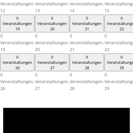
Veranstaltungen,
Veranstaltungen,
Veranstaltungen,
Veranstaltung
12
13
14
15
0
0
0
0
Veranstaltungen
Veranstaltungen
Veranstaltungen
Veranstaltung
19
20
21
22
0
0
0
0
Veranstaltungen,
Veranstaltungen,
Veranstaltungen,
Veranstaltung
19
20
21
22
0
0
0
0
Veranstaltungen
Veranstaltungen
Veranstaltungen
Veranstaltung
26
27
28
29
0
0
0
0
Veranstaltungen,
Veranstaltungen,
Veranstaltungen,
Veranstaltung
26
27
28
29