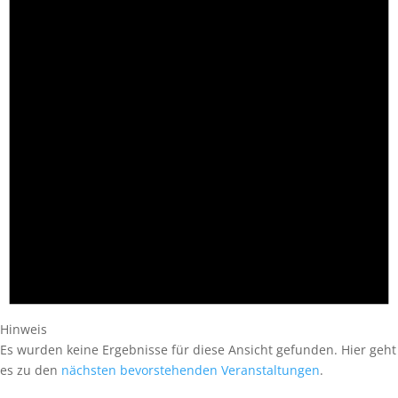
Hinweis
Es wurden keine Ergebnisse für diese Ansicht gefunden. Hier geht
es zu den
nächsten bevorstehenden Veranstaltungen
.