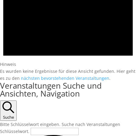
Hinweis
Es wurden keine Ergebnisse für diese Ansicht gefunden. Hier geht
es zu den
nächsten bevorstehenden Veranstaltungen
.
Veranstaltungen Suche und
Ansichten, Navigation
Suche
Bitte Schlüsselwort eingeben. Suche nach Veranstaltungen
Schlüsselwort.