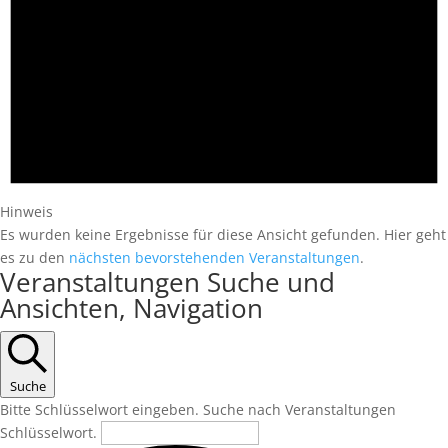
Hinweis
Es wurden keine Ergebnisse für diese Ansicht gefunden. Hier geht
es zu den
nächsten bevorstehenden Veranstaltungen
.
Veranstaltungen Suche und
Ansichten, Navigation
Suche
Bitte Schlüsselwort eingeben. Suche nach Veranstaltungen
Schlüsselwort.