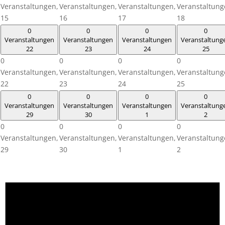
Veranstaltungen,
Veranstaltungen,
Veranstaltungen,
Veranstaltung
15
16
17
18
0
0
0
0
Veranstaltungen
Veranstaltungen
Veranstaltungen
Veranstaltung
22
23
24
25
0
0
0
0
Veranstaltungen,
Veranstaltungen,
Veranstaltungen,
Veranstaltung
22
23
24
25
0
0
0
0
Veranstaltungen
Veranstaltungen
Veranstaltungen
Veranstaltung
29
30
1
2
0
0
0
0
Veranstaltungen,
Veranstaltungen,
Veranstaltungen,
Veranstaltung
29
30
1
2