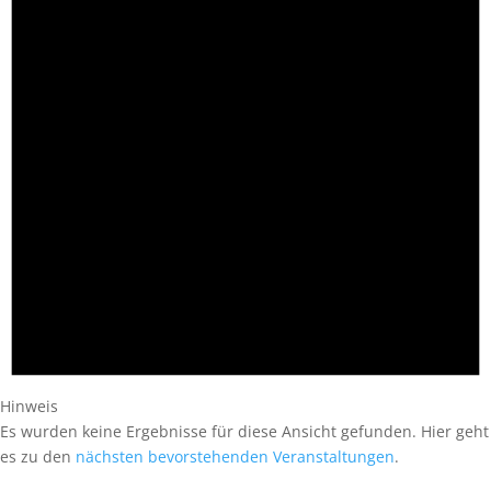
Hinweis
Es wurden keine Ergebnisse für diese Ansicht gefunden. Hier geht
es zu den
nächsten bevorstehenden Veranstaltungen
.