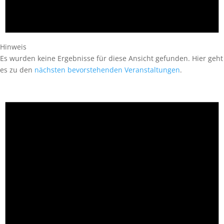
Hinweis
Es wurden keine Ergebnisse für diese Ansicht gefunden. Hier geht
es zu den
nächsten bevorstehenden Veranstaltungen
.