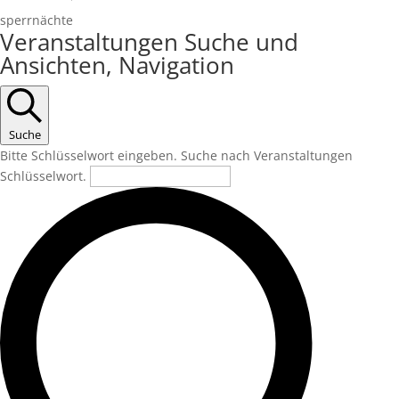
sperrnächte
Veranstaltungen
Veranstaltungen Suche und
Ansichten, Navigation
Suche
Bitte Schlüsselwort eingeben. Suche nach Veranstaltungen
Schlüsselwort.