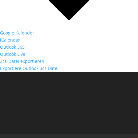
Google Kalender
iCalendar
Outlook 365
Outlook Live
.ics-Datei exportieren
Exportiere Outlook .ics Datei