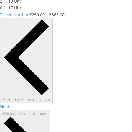
2.1. 19 Uhr
6.1. 17 Uhr
Tickets kaufen
€250.00 – €363.00
Vorherige
Veranstaltungen
Heute
Nächste
Veranstaltungen