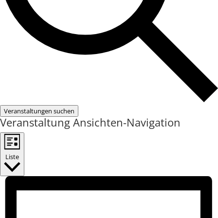
Veranstaltungen suchen
Veranstaltung Ansichten-Navigation
Liste