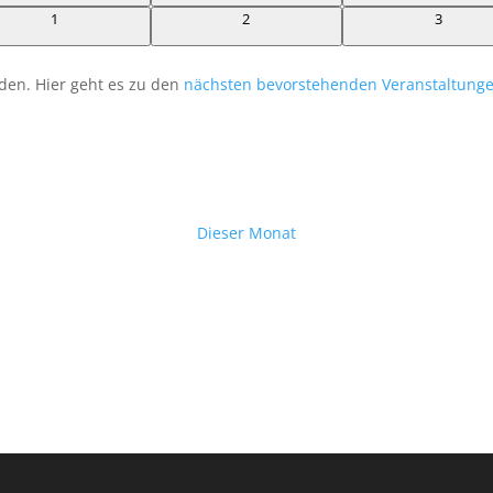
0
0
0
1
2
3
Veranstaltungen
Veranstaltungen
Veransta
den. Hier geht es zu den
nächsten bevorstehenden Veranstaltung
Dieser Monat