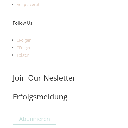
Vel placerat
Follow Us
Folgen
Folgen
Folgen
Join Our Nesletter
Erfolgsmeldung
Abonnieren