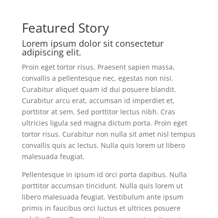
Featured Story
Lorem ipsum dolor sit consectetur
adipiscing elit.
Proin eget tortor risus. Praesent sapien massa,
convallis a pellentesque nec, egestas non nisi.
Curabitur aliquet quam id dui posuere blandit.
Curabitur arcu erat, accumsan id imperdiet et,
porttitor at sem. Sed porttitor lectus nibh. Cras
ultricies ligula sed magna dictum porta. Proin eget
tortor risus. Curabitur non nulla sit amet nisl tempus
convallis quis ac lectus. Nulla quis lorem ut libero
malesuada feugiat.
Pellentesque in ipsum id orci porta dapibus. Nulla
porttitor accumsan tincidunt. Nulla quis lorem ut
libero malesuada feugiat. Vestibulum ante ipsum
primis in faucibus orci luctus et ultrices posuere