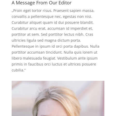
A Message From Our Editor
„Proin eget tortor risus. Praesent sapien massa,
convallis a pellentesque nec, egestas non nisi.
Curabitur aliquet quam id dui posuere blandit.
Curabitur arcu erat, accumsan id imperdiet et,
porttitor at sem. Sed porttitor lectus nibh. Cras
ultricies ligula sed magna dictum porta.
Pellentesque in ipsum id orci porta dapibus. Nulla
porttitor accumsan tincidunt. Nulla quis lorem ut
libero malesuada feugiat. Vestibulum ante ipsum
primis in faucibus orci luctus et ultrices posuere
cubilia.“