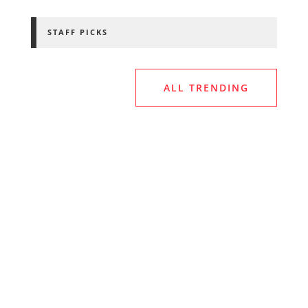
STAFF PICKS
ALL TRENDING