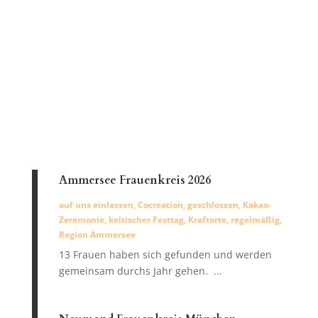
Ammersee Frauenkreis 2026
auf uns einlassen
,
Cocreation
,
geschlossen
,
Kakao-
Zeremonie
,
keltischer Festtag
,
Kraftorte
,
regelmäßig
,
Region Ammersee
13 Frauen haben sich gefunden und werden
gemeinsam durchs Jahr gehen. ...